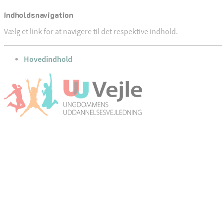
Indholdsnavigation
Vælg et link for at navigere til det respektive indhold.
gå til
Hovedindhold