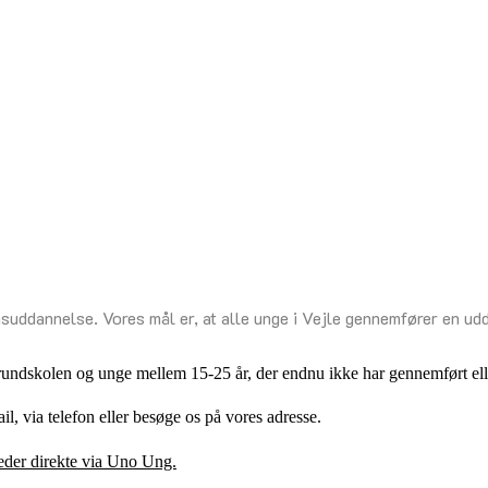
suddannelse. Vores mål er, at alle unge i Vejle gennemfører en udd
grundskolen og unge mellem 15-25 år, der endnu ikke har gennemført e
l, via telefon eller besøge os på vores adresse.
leder direkte via Uno Ung.