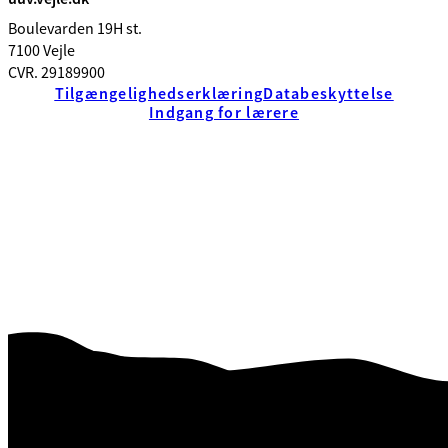
Boulevarden 19H st.
7100 Vejle
CVR. 29189900
Tilgængelighedserklæring
Databeskyttelse
Indgang for lærere