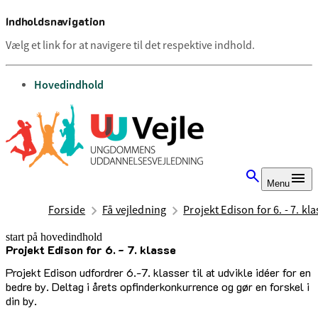
Indholdsnavigation
Vælg et link for at navigere til det respektive indhold.
gå til
Hovedindhold
Menu
Forside
Få vejledning
Projekt Edison for 6. - 7. kl
start på hovedindhold
Projekt Edison for 6. - 7. klasse
senest opdateret 1. september 2025
Projekt Edison udfordrer 6.-7. klasser til at udvikle idéer for en
bedre by. Deltag i årets opfinderkonkurrence og gør en forskel i
din by.