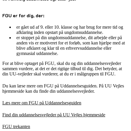
FGU er for dig, der:
er gået ud af 9. eller 10. klasse og har brug for mere tid og
afklaring inden opstart på ungdomsuddannelse.
er stoppet på din ungdomsuddannelse, dit arbejde eller på
anden vis er motiveret for et forløb, som kan hjælpe med at
blive afklaret og klar til en erhvervsuddannelse eller
gymnasial uddannelse.
For at blive optaget på FGU, skal du og din uddannelsesvejleder
sammen vurdere, at det er det rigtige tilbud til dig. Det betyder, at
din UU-vejleder skal vurderer, at du er i målgruppen til FGU.
Du kan læse mere om FGU på Uddannelsesguiden. På UU Vejles
hjemmeside kan du finde din uddannelsesvejleder.
Læs mere om FGU på Uddannelsesguiden
Find din uddannelsesvejleder på UU Vejles hjemmeside
FGU trekanten