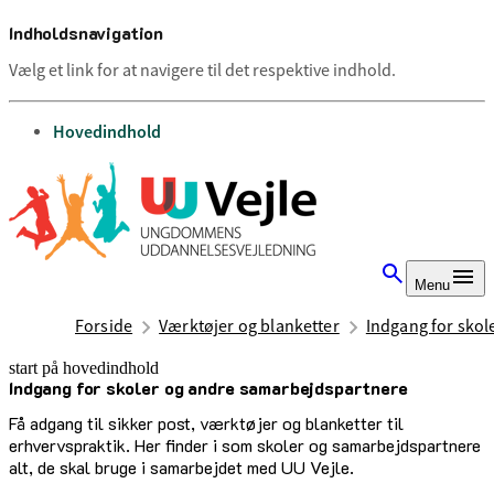
Indholdsnavigation
Vælg et link for at navigere til det respektive indhold.
gå til
Hovedindhold
Menu
Forside
Værktøjer og blanketter
Indgang for sko
start på hovedindhold
Indgang for skoler og andre samarbejdspartnere
senest opdateret 4. februar 2026
Få adgang til sikker post, værktøjer og blanketter til
erhvervspraktik. Her finder i som skoler og samarbejdspartnere
alt, de skal bruge i samarbejdet med UU Vejle.