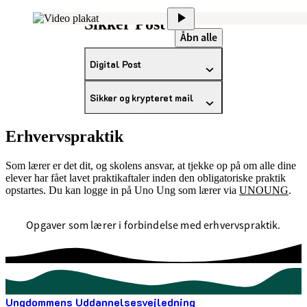
Sikker Post
Åbn alle
Digital Post
Sikker og krypteret mail
Erhvervspraktik
Som lærer er det dit, og skolens ansvar, at tjekke op på om alle dine
elever har fået lavet praktikaftaler inden den obligatoriske praktik
opstartes. Du kan logge in på Uno Ung som lærer via
UNOUNG
.
Opgaver som lærer i forbindelse med erhvervspraktik.
Ungdommens Uddannelsesvejledning